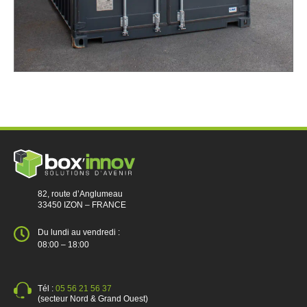
82, route d’Anglumeau
33450 IZON – FRANCE
Du lundi au vendredi :
08:00 – 18:00
Tél :
05 56 21 56 37
(secteur Nord & Grand Ouest)