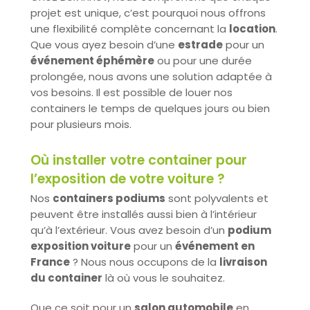
projet est unique, c’est pourquoi nous offrons
une flexibilité complète concernant la
location
.
Que vous ayez besoin d’une
estrade
pour un
événement éphémère
ou pour une durée
prolongée, nous avons une solution adaptée à
vos besoins. Il est possible de louer nos
containers le temps de quelques jours ou bien
pour plusieurs mois.
Où installer votre container pour
l’exposition de votre voiture ?
Nos
containers podiums
sont polyvalents et
peuvent être installés aussi bien à l’intérieur
qu’à l’extérieur. Vous avez besoin d’un
podium
exposition voiture
pour un
événement en
France
? Nous nous occupons de la
livraison
du container
là où vous le souhaitez.
Que ce soit pour un
salon automobile
en