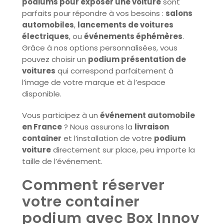
podiums pour exposer une voiture
sont
parfaits pour répondre à vos besoins :
salons
automobiles
,
lancements de voitures
électriques
, ou
événements éphémères
.
Grâce à nos options personnalisées, vous
pouvez choisir un
podium présentation de
voitures
qui correspond parfaitement à
l’image de votre marque et à l’espace
disponible.
Vous participez à un
événement automobile
en France
? Nous assurons la
livraison
container
et l’installation de votre
podium
voiture
directement sur place, peu importe la
taille de l’événement.
Comment réserver
votre container
podium avec Box Innov