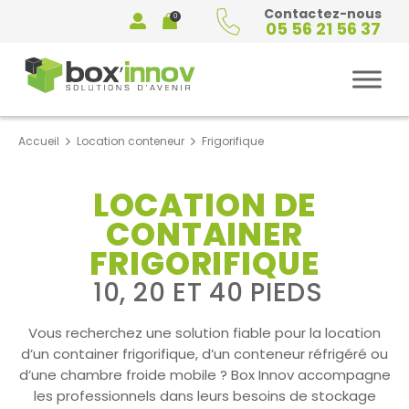
Contactez-nous
0
05 56 21 56 37
Mon
Panier
compte
Accueil
Location conteneur
Frigorifique
LOCATION DE
CONTAINER
FRIGORIFIQUE
10, 20 ET 40 PIEDS
Vous recherchez une solution fiable pour la location
d’un container frigorifique, d’un conteneur réfrigéré ou
d’une chambre froide mobile ? Box Innov accompagne
les professionnels dans leurs besoins de stockage