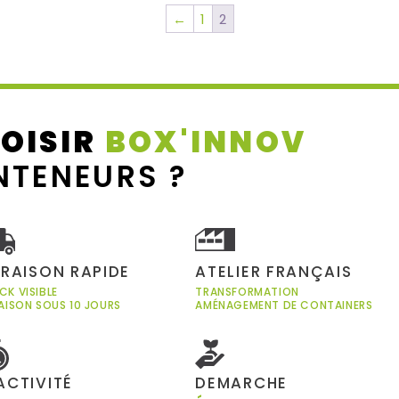
←
1
2
OISIR
BOX'INNOV
NTENEURS ?
VRAISON RAPIDE
ATELIER FRANÇAIS
CK VISIBLE
TRANSFORMATION
RAISON SOUS 10 JOURS
AMÉNAGEMENT DE CONTAINERS
ACTIVITÉ
DEMARCHE