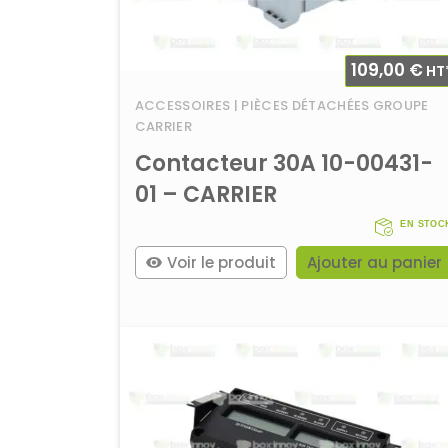
109,00
€
HT
ACCESSOIRES | PIÈCES DÉTACHÉES GROUPE
CARRIER
Contacteur 30A 10-00431-
01 – CARRIER
EN STOC
Voir le produit
Ajouter au panier