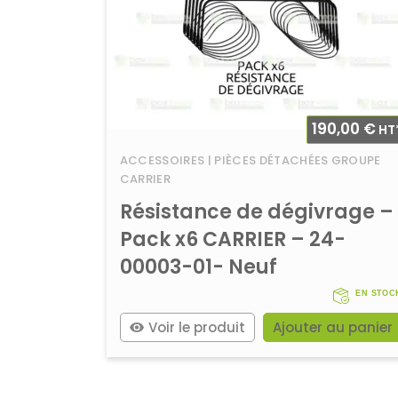
190,00
€
HT
ACCESSOIRES | PIÈCES DÉTACHÉES GROUPE
CARRIER
Résistance de dégivrage –
Pack x6 CARRIER – 24-
00003-01- Neuf
EN STOC
Voir le produit
Ajouter au panier