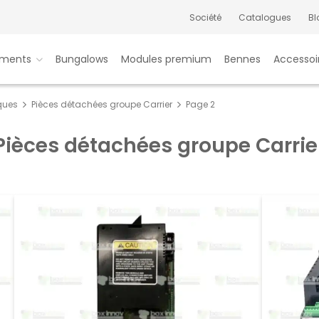
Société
Catalogues
Bl
ments
Bungalows
Modules premium
Bennes
Accessoi
iques
Pièces détachées groupe Carrier
Page 2
Pièces détachées groupe Carrie